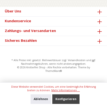
Über Uns
Kundenservice
Zahlungs- und Versandarten
Sicheres Bezahlen
* Alle Preise inkl. gesetzl. Mehrwertsteuer zzgl.
Versandkosten
und ggf.
Nachnahmegebühren, wenn nicht anders angegeben.
© 2026 Knitterfrei Shop - Alle Rechte vorbehalten. Theme by
ThemeWare®
Diese Website verwendet Cookies, um eine bestmögliche Erfahrung
bieten zu können.
Mehr Informationen ...
Ablehnen
Konfigurieren